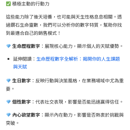
積極主動的行動力
這些能力除了後天培養，也可能與天生性格息息相關。透
過鑽石生命靈數，我們可以分析你的數字特質，幫助你找
到最適合自己的銷售模式！
生命歷程數字
：展現核心能力，顯示個人的天賦優勢。
延伸閱讀：
生命歷程數字全解析：揭開你的人生課題
與天賦
生日數字
：反映行動與決策風格，在業務場域中尤為重
要。
個性數字
：代表社交表現，影響是否能迅速贏得信任。
內心欲望數字
：顯示內在動力，影響是否熱衷於挑戰與
突破。