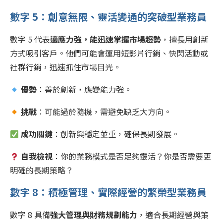
數字 5：創意無限、靈活變通的突破型業務員
數字 5 代表
適應力強，能迅速掌握市場趨勢
，擅長用創新
方式吸引客戶。他們可能會運用短影片行銷、快閃活動或
社群行銷，迅速抓住市場目光。
優勢
：善於創新，應變能力強。
挑戰
：可能過於隨機，需避免缺乏大方向。
成功關鍵
：創新與穩定並重，確保長期發展。
自我檢視
：你的業務模式是否足夠靈活？你是否需要更
明確的長期策略？
數字 8：積極管理、實際經營的繁榮型業務員
數字 8 具備
強大管理與財務規劃能力
，適合長期經營與策