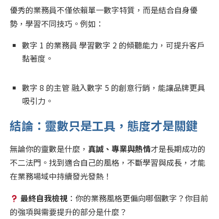
優秀的業務員不僅依賴單一數字特質，而是結合自身優
勢，學習不同技巧。例如：
數字 1 的業務員 學習數字 2 的傾聽能力，可提升客戶
黏著度。
數字 8 的主管 融入數字 5 的創意行銷，能讓品牌更具
吸引力。
結論：靈數只是工具，態度才是關鍵
無論你的靈數是什麼，
真誠、專業與熱情
才是長期成功的
不二法門。找到適合自己的風格，不斷學習與成長，才能
在業務場域中持續發光發熱！
最終自我檢視
：你的業務風格更偏向哪個數字？你目前
的強項與需要提升的部分是什麼？