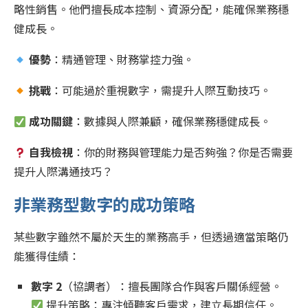
略性銷售。他們擅長成本控制、資源分配，能確保業務穩
健成長。
優勢
：精通管理、財務掌控力強。
挑戰
：可能過於重視數字，需提升人際互動技巧。
成功關鍵
：數據與人際兼顧，確保業務穩健成長。
自我檢視
：你的財務與管理能力是否夠強？你是否需要
提升人際溝通技巧？
非業務型數字的成功策略
某些數字雖然不屬於天生的業務高手，但透過適當策略仍
能獲得佳績：
數字 2
（協調者）：擅長團隊合作與客戶關係經營。
提升策略：專注傾聽客戶需求，建立長期信任。