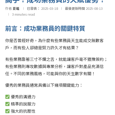
作者
夏離
已發表：
2025-03-18
最後更新時間
2025-08-13
3 minutes read
前言：成功業務員的關鍵特質
你是否曾經好奇，為什麼有些業務員天生能成交無數客
戶，而有些人卻總是努力許久才有結果？
有些業務靠著三寸不爛之舌，就能讓客戶毫不猶豫簽約；
有些業務則專攻數據與專業分析，讓客戶對產品充滿信
任。不同的業務風格，可能與你的天生數字有關！
優秀的業務員通常具備以下幾項關鍵能力：
優秀的溝通力
精準的說服力
強大的抗壓性