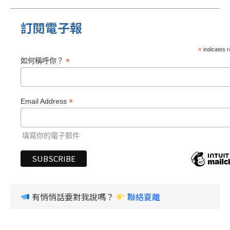
訂閱電子報
*
indicates r
*
如何稱呼你？
*
Email Address
填寫你的電子郵件
有悄悄話要對我說嗎？
聯絡夏離