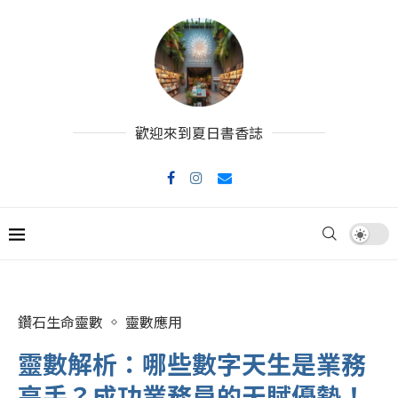
歡迎來到夏日書香誌
鑽石生命靈數
靈數應用
靈數解析：哪些數字天生是業務
高手？成功業務員的天賦優勢！