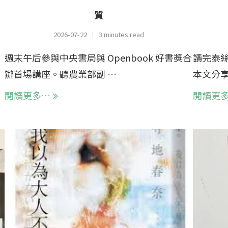
質
2026-07-22
3 minutes read
週末午后參與中央書局與 Openbook 好書獎合
讀完泰
辦首場講座。聽農業部副 …
本文分享
閱讀更多…
閱讀更