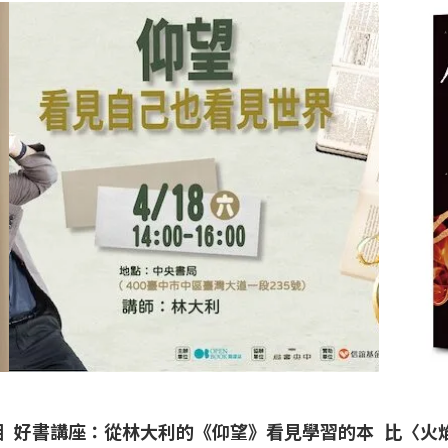
湘
好書講座：從林大利的《仰望》看見學習的本
比〈火