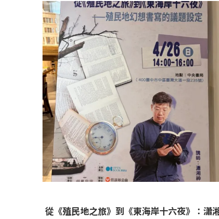
從《殖民地之旅》到《東海岸十六夜》：瀟