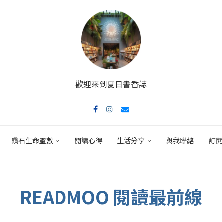
歡迎來到夏日書香誌
鑽石生命靈數
閱讀心得
生活分享
與我聯絡
訂
READMOO 閱讀最前線