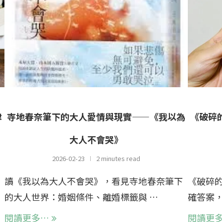
律
寺地春奈筆下的大人愛情與現實——《我以為
《破碎
大人不會哭》
2026-02-23
2 minutes read
讀《我以為大人不會哭》，看見寺地春奈筆下
《破碎
的大人世界：婚姻條件、離婚標籤與 …
確答案，
閱讀更多…
閱讀更