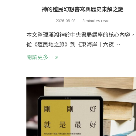
神的殖民幻想書寫與歷史未解之謎
2026-08-03
3 minutes read
本文整理瀟湘神於中央書局講座的核心內容，
從《殖民地之旅》到《東海岸十六夜 …
閱讀更多…