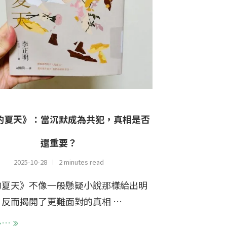
的夏天》：當沉默成為共犯，真相是否
還重要？
2025-10-28
2 minutes read
的夏天》不像一般懸疑小說那樣給出明
反而揭開了更難面對的真相 …
多…