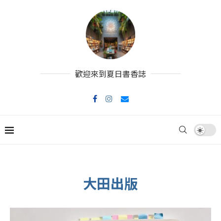
歡迎來到夏日書香誌
大田出版