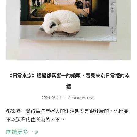
《日常東京》透過都築響一的鏡頭，看見東京日常裡的幸
福
2024-05-16
3 minutes read
都築響一覺得這些年輕人的生活態度是很健康的，他們並
不以狹窄的住所為苦，不 …
閱讀更多…