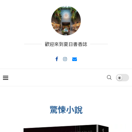
歡迎來到夏日書香誌
驚悚小說