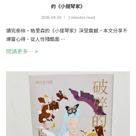
的《小提琴家》
2026-04-30
2 minutes read
讀完泰絲・格里森的《小提琴家》深受震撼。本文分享不
爆雷心得，從人性殘酷面 …
閱讀更多…