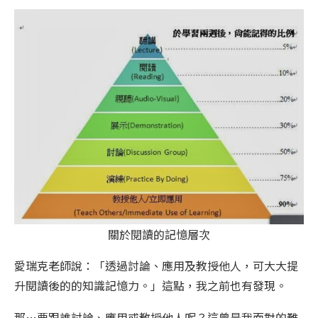
關於閱讀的記憶層次
愛瑞克老師說：「透過討論、應用及教授他人，可大大提
升閱讀後的的知識記憶力。」這點，我之前也有發現。
那…要跟誰討論、應用或教授他人呢？這曾是我面對的難