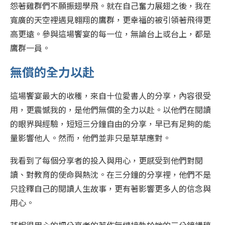
怨著雞群們不願振翅學飛。就在自己奮力展翅之後，我在
寬廣的天空裡遇見翱翔的鷹群，更幸福的被引領著飛得更
高更遠。參與這場饗宴的每一位，無論台上或台上，都是
鷹群一員。
無償的全力以赴
這場饗宴最大的收穫，來自十位愛書人的分享，內容很受
用，更震憾我的，是他們無償的全力以赴。以他們在閱讀
的眼界與經驗，短短三分鐘自由的分享，早已有足夠的能
量影響他人。然而，他們並非只是草草應對。
我看到了每個分享者的投入與用心，更感受到他們對閱
讀、對教育的使命與熱沈。在三分鐘的分享裡，他們不是
只詮釋自己的閱讀人生故事，更有著影響更多人的信念與
用心。