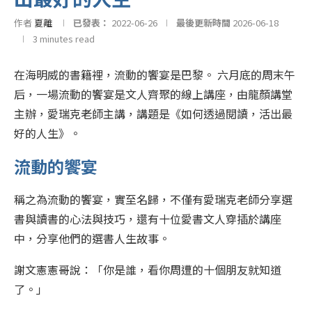
作者
夏離
已發表：
2022-06-26
最後更新時間
2026-06-18
3 minutes read
在海明威的書籍裡，流動的饗宴是巴黎。 六月底的周末午
后，一場流動的饗宴是文人齊聚的線上講座，由龍顏講堂
主辦，愛瑞克老師主講，講題是《如何透過閱讀，活出最
好的人生》。
流動的饗宴
稱之為流動的饗宴，實至名歸，不僅有愛瑞克老師分享選
書與讀書的心法與技巧，還有十位愛書文人穿插於講座
中，分享他們的選書人生故事。
謝文憲憲哥說：「你是誰，看你周遭的十個朋友就知道
了。」