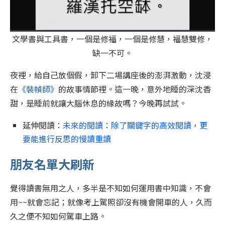
文學書與工具書，一個是修福，一個是修慧，福慧雙修，
缺一不可。
夜裡，給自己放個假，卸下二場講座後的澎湃激動，沈浸
在
《裝幀師》
的故事情節裡。這一晚，意外地睡的深沈香
甜，是睡前就讓大腦休息的緣故嗎？今晚再試試。
延伸閱讀：
未來的閱讀：除了關鍵字的高效閱讀，更
要能進行反思的慢讀重讀
朋友名單大刷新
覺得讀書無用之人，多半是不知如何運用書中知識，不會
用~~就會忘記；就像考上駕照卻沒有機會開車的人，久而
久之便不知如何駕車上路。