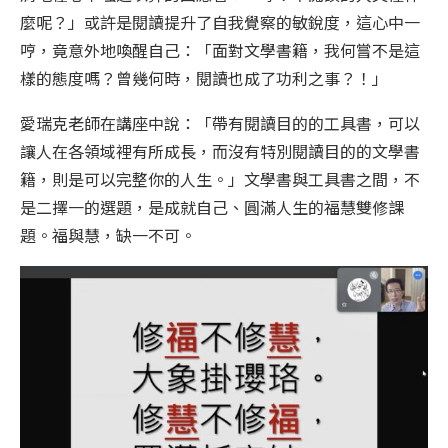
麼呢？」或許是閱讀提升了自我覺察的敏銳度，這心中一
哼，竟意外地喚醒自己：「面對文學書籍，我何嘗不是這
樣的態度嗎？曾幾何時，閱讀也成了功利之事？！」
愛瑞克老師在講座中說：「帶有閱讀目的的工具書，可以
讓人在各領域裡有所成長，而沒有特別閱讀目的的文學書
籍，則是可以完整你的人生。」文學書與工具書之間，不
是二擇一的選題，是成就自己、圓滿人生的福慧雙修課
題。福與慧，缺一不可。