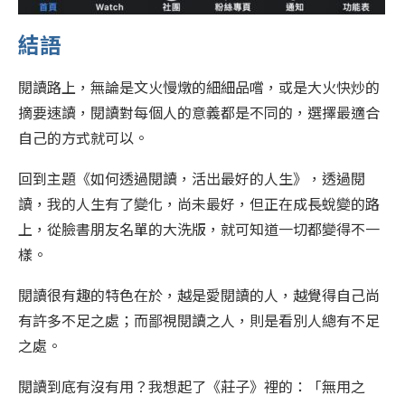
結語
閱讀路上，無論是文火慢燉的細細品嚐，或是大火快炒的
摘要速讀，閱讀對每個人的意義都是不同的，選擇最適合
自己的方式就可以。
回到主題《如何透過閱讀，活出最好的人生》，透過閱
讀，我的人生有了變化，尚未最好，但正在成長蛻變的路
上，從臉書朋友名單的大洗版，就可知道一切都變得不一
樣。
閱讀很有趣的特色在於，越是愛閱讀的人，越覺得自己尚
有許多不足之處；而鄙視閱讀之人，則是看別人總有不足
之處。
閱讀到底有沒有用？我想起了《莊子》裡的：「無用之