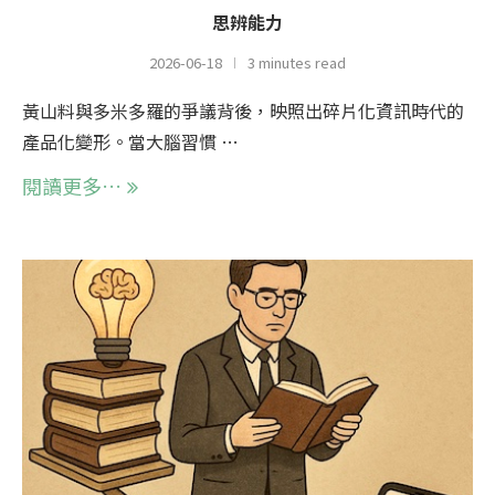
思辨能力
2026-06-18
3 minutes read
黃山料與多米多羅的爭議背後，映照出碎片化資訊時代的
產品化變形。當大腦習慣 …
閱讀更多…