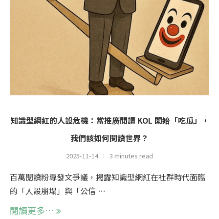
知識型網紅的人設危機：當推廣閱讀 KOL 開始「吃瓜」，
我們該如何閱讀世界？
2025-11-14
3 minutes read
百萬閱讀粉專發文爭議，揭露知識型網紅在社群時代面臨
的「人設崩塌」與「公信 …
閱讀更多…