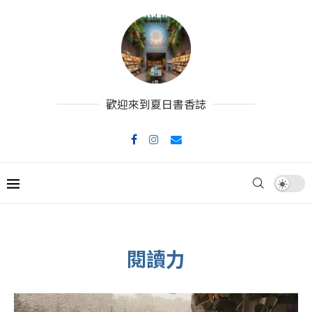
歡迎來到夏日書香誌
閱讀力