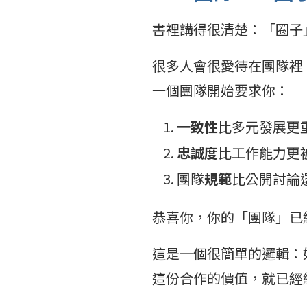
書裡講得很清楚：「圈子
很多人會很愛待在團隊裡
一個團隊開始要求你：
一致性
比多元發展更
忠誠度
比工作能力更
團隊
規範
比公開討論
恭喜你，你的「團隊」已
這是一個很簡單的邏輯：
這份合作的價值，就已經