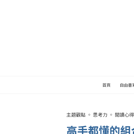
首頁
自由書
主題觀點
思考力
閱讀心得
高手都懂的組