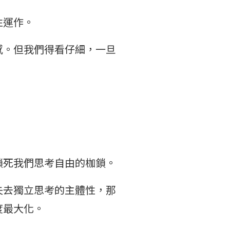
性運作。
感。但我們得看仔細，一旦
鎖死我們思考自由的枷鎖。
失去獨立思考的主體性，那
度最大化。