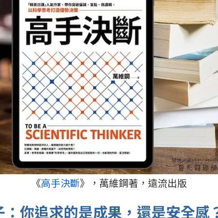
《
高手決斷
》，萬維鋼著，遠流出版
 圈子：你追求的是成果，還是安全感