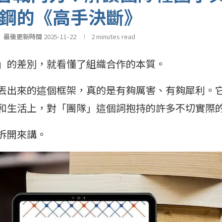
維鋼的《高手決斷》
最後更新時間
2025-11-22
2 minutes read
」的差別，就看懂了組織合作的本質。
丟出來的這個框架，真的是有夠厲害、有夠犀利。
和生活上，對「團隊」這個詞抱持的許多不切實際
拆開來講。