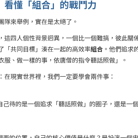
》看懂「組合」的戰鬥力
團隊來舉例，實在是太絕了。
，這四人個性背景迥異，一個比一個難搞，彼此關
了「共同目標」湊在一起的高效率
組合
。他們追求
衣服、做一樣的事，依唐僧的指令聽話照做」。
：在現實世界裡，我們一定要學會兩件事：
自己待的是一個追求「聽話照做」的圈子，還是一
裡面的位置，自己的核心價值是什麼？是扮演一個