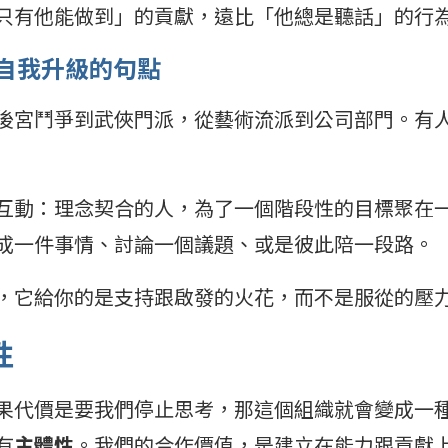
只有他能做到」的貢獻，遠比「他總是聽話」的行
成自我升級的句點
後宮鬥爭到武俠門派，從藝術流派到公司部門。有
互動：理念契合的人，為了一個階段性的目標聚在
成一件事情、討論一個議題、或是彼此陪一段路。
，它給你的是支持跟啟發的火花，而不是服從的壓
性
果代價是要我們停止思考，那這個組織就會變成一
有
主體性
。我們的合作價值，是建立在能力跟貢獻