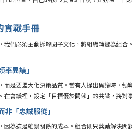
的實戰手冊
，我們必須主動拆解圈子文化，將組織轉變為組合
高頻率異議」
，而是要最大化決策品質。當有人提出異議時，領
。在會議裡，設定「目標優於關係」的共識，將對
」而非「忠誠服從」
，因為這是維繫關係的成本。組合則只獎勵解決問