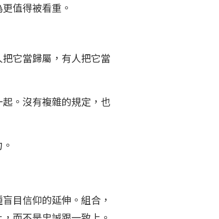
為更值得被看重。
人把它當歸屬，有人把它當
一起。沒有複雜的規定，也
力。
種盲目信仰的延伸。組合，
上，而不是忠誠跟一致上。