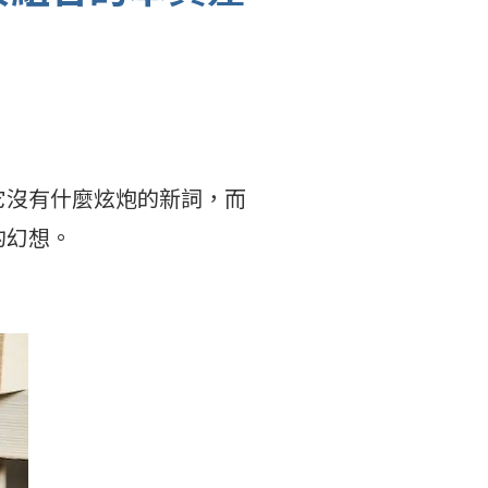
它沒有什麼炫炮的新詞，而
的幻想。