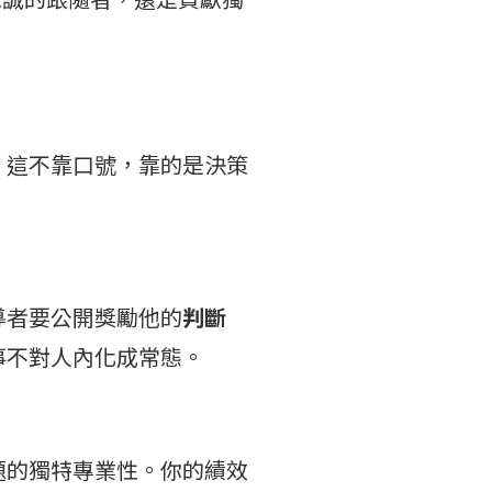
。這不靠口號，靠的是決策
導者要公開獎勵他的
判斷
事不對人內化成常態。
題的獨特專業性。你的績效