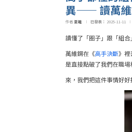
異—— 讀萬
作者
夏離
已發表：
2025-11-11
讀懂了「圈子」跟「組合
萬維鋼在《
高手決斷
》裡
是直接點破了我們在職場
來，我們把這件事情好好