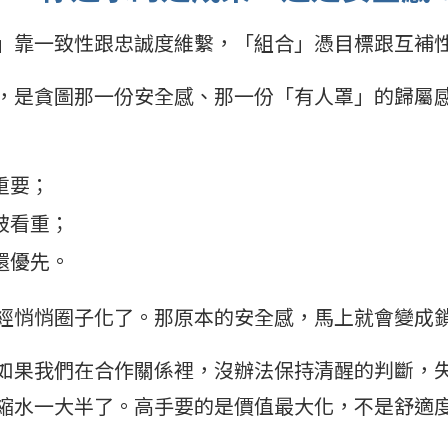
」靠一致性跟忠誠度維繫，「組合」憑目標跟互補
，是貪圖那一份安全感、那一份「有人罩」的歸屬
重要；
被看重；
還優先。
經悄悄圈子化了。那原本的安全感，馬上就會變成
如果我們在合作關係裡，沒辦法保持清醒的判斷，
縮水一大半了。高手要的是價值最大化，不是舒適