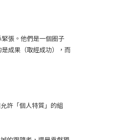
係緊張。他們是一個圈子
的是成果（取經成功），而
個允許「個人特質」的組
忠誠的跟隨者，還是貢獻獨