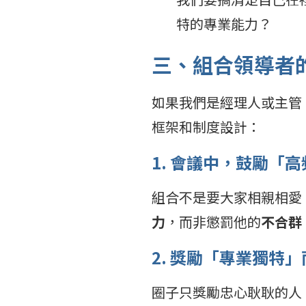
特的專業能力？
三、組合領導者
如果我們是經理人或主管
框架和制度設計：
1. 會議中，鼓勵「
組合不是要大家相親相愛
力
，而非懲罰他的
不合群
2. 獎勵「專業獨特
圈子只獎勵忠心耿耿的人