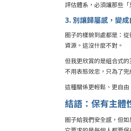
評估體系，必須讓那些「
3. 別讓歸屬感，變
圈子的樣貌到處都是：從
資源。這沒什麼不對。
但我更欣賞的是組合式的
不用表態效忠，只為了完
這種關係更輕鬆、更自由
結語：保有主體
圈子給我們安全感，但如
它要求的是每個人都要保